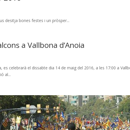
s desitja bones festes i un pròsper...
lcons a Vallbona d’Anoia
 es celebrarà el dissabte dia 14 de maig del 2016, a les 17:00 a Vall
 al...