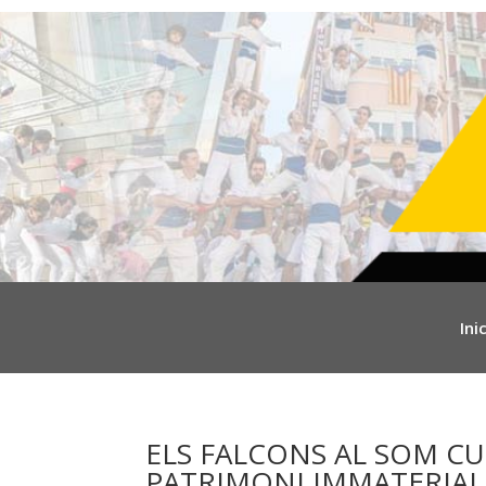
Inic
ELS FALCONS AL SOM C
PATRIMONI IMMATERIAL