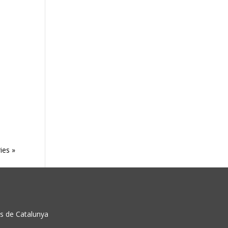
ies »
ns de Catalunya