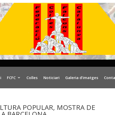
i
FCFC
Colles
Noticiari
Galeria d’imatges
Conta
ULTURA POPULAR, MOSTRA DE
 A BARCELONA.