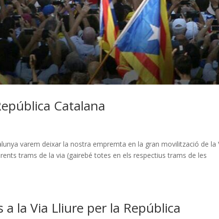
a República Catalana
alunya varem deixar la nostra empremta en la gran movilització de la 
erents trams de la via (gairebé totes en els respectius trams de les
a la Via Lliure per la República