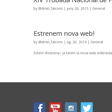
by
@dmin_falcons
|
juny 26, 2015
|
General
Estrenem nova web!
by
@dmin_falcons
|
ag. 20, 2014
|
General
Estem d’estrena i ja tenim la nova web enllestida!