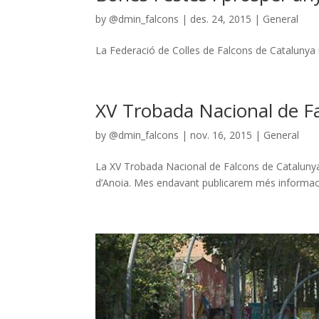
by
@dmin_falcons
|
des. 24, 2015
|
General
La Federació de Colles de Falcons de Catalunya u
XV Trobada Nacional de Fa
by
@dmin_falcons
|
nov. 16, 2015
|
General
La XV Trobada Nacional de Falcons de Catalunya,
d’Anoia. Mes endavant publicarem més informació