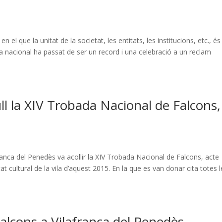
 que la unitat de la societat, les entitats, les institucions, etc., é
a nacional ha passat de ser un record i una celebració a un reclam
ll la XIV Trobada Nacional de Falcons,
afranca del Penedès va acollir la XIV Trobada Nacional de Falcons, acte
t cultural de la vila d’aquest 2015. En la que es van donar cita totes l
alcons a Vilafranca del Penedès