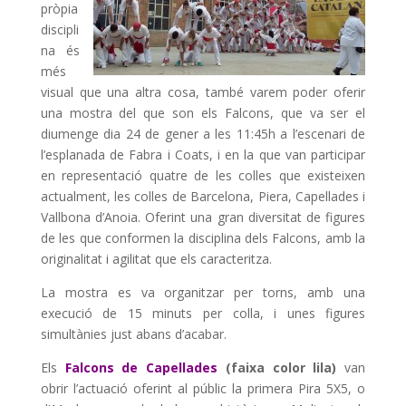
pròpia
discipli
na és
més
visual que una altra cosa, també varem poder oferir
una mostra del que son els Falcons, que va ser el
diumenge dia 24 de gener a les 11:45h a l’escenari de
l’esplanada de Fabra i Coats, i en la que van participar
en representació quatre de les colles que existeixen
actualment, les colles de Barcelona, Piera, Capellades i
Vallbona d’Anoia. Oferint una gran diversitat de figures
de les que conformen la disciplina dels Falcons, amb la
originalitat i agilitat que els caracteritza.
La mostra es va organitzar per torns, amb una
execució de 15 minuts per colla, i unes figures
simultànies just abans d’acabar.
Els
Falcons de Capellades
(faixa color lila)
van
obrir l’actuació oferint al públic la primera Pira 5X5, o