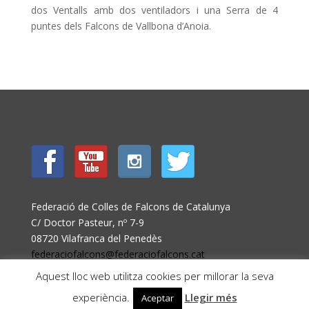
dos Ventalls amb dos ventiladors i una Serra de 4
puntes dels Falcons de Vallbona d’Anoia.
Federació de Colles de Falcons de Catalunya
C/ Doctor Pasteur, nº 7-9
08720 Vilafranca del Penedès
federaciofalcons@federaciofalcons.cat
Aquest lloc web utilitza cookies per millorar la seva
experiència.
Llegir més
Aceptar