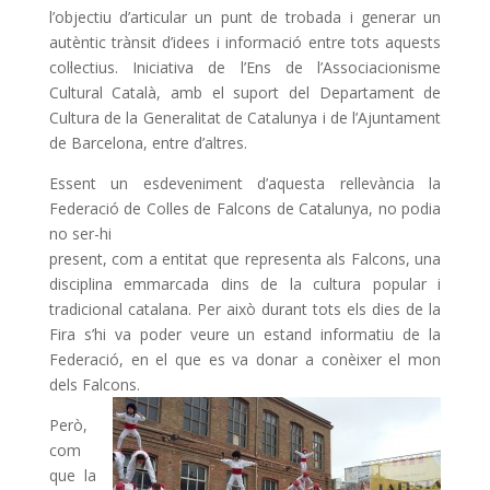
l’objectiu d’articular un punt de trobada i generar un
autèntic trànsit d’idees i informació entre tots aquests
col·lectius. Iniciativa de l’Ens de l’Associacionisme
Cultural Català, amb el suport del Departament de
Cultura de la Generalitat de Catalunya i de l’Ajuntament
de Barcelona, entre d’altres.
Essent un esdeveniment d’aquesta rellevància la
Federació de Colles de Falcons de Catalunya, no podia
no ser-hi
present, com a entitat que representa als Falcons, una
disciplina emmarcada dins de la cultura popular i
tradicional catalana. Per això durant tots els dies de la
Fira s’hi va poder veure un estand informatiu de la
Federació, en el que es va donar a conèixer el mon
dels Falcons.
Però,
com
que la