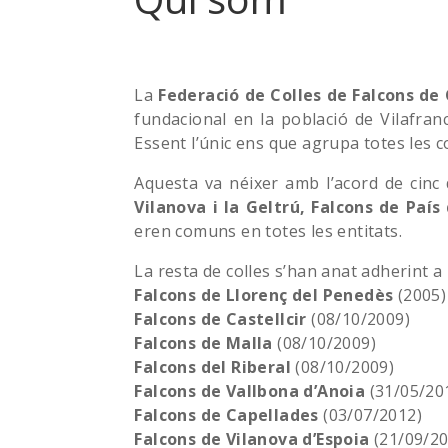
La
Federació de Colles de Falcons de
fundacional en la població de Vilafran
Essent l’únic ens que agrupa totes les 
Aquesta va néixer amb l’acord de cinc 
Vilanova i la Geltrú, Falcons de País
eren comuns en totes les entitats.
La resta de colles s’han anat adherint 
Falcons de Llorenç del Penedès
(2005)
Falcons de Castellcir
(08/10/2009)
Falcons de Malla
(08/10/2009)
Falcons del Riberal
(08/10/2009)
Falcons de Vallbona d’Anoia
(31/05/20
Falcons de Capellades
(03/07/2012)
Falcons de Vilanova d’Espoia
(21/09/20