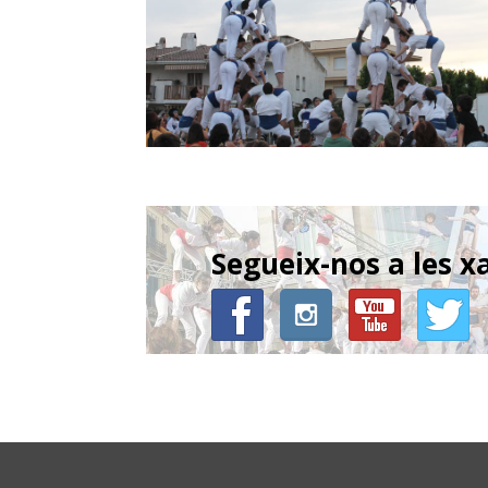
Segueix-nos a les x