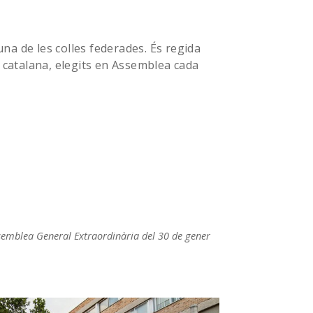
na de les colles federades. És regida
a catalana, elegits en Assemblea cada
Assemblea General Extraordinària del 30 de gener