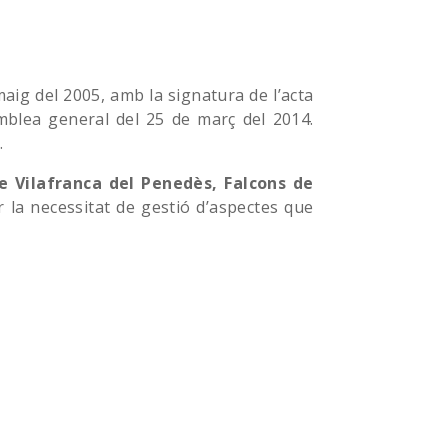
maig del 2005, amb la signatura de l’acta
emblea general del 25 de març del 2014.
.
e Vilafranca del Penedès, Falcons de
r la necessitat de gestió d’aspectes que