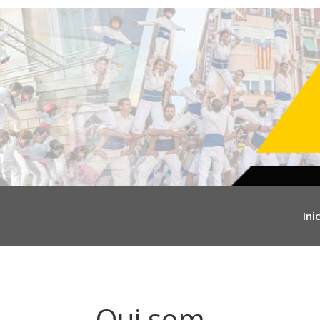
Inic
Qui som