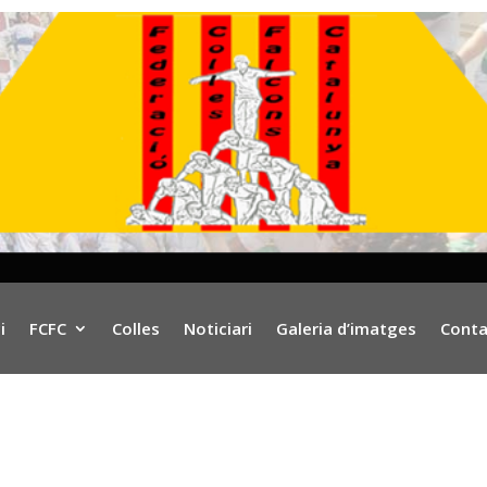
i
FCFC
Colles
Noticiari
Galeria d’imatges
Conta