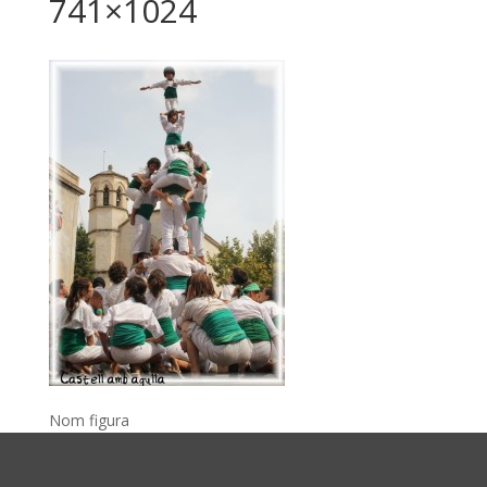
741×1024
Nom figura