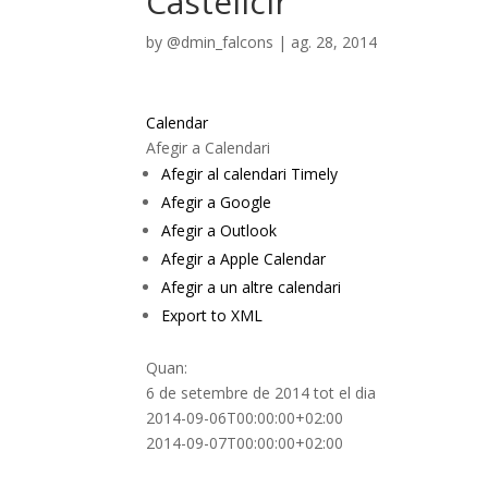
Castellcir
by
@dmin_falcons
|
ag. 28, 2014
Calendar
Afegir a Calendari
Afegir al calendari Timely
Afegir a Google
Afegir a Outlook
Afegir a Apple Calendar
Afegir a un altre calendari
Export to XML
Quan:
6 de setembre de 2014
tot el dia
2014-09-06T00:00:00+02:00
2014-09-07T00:00:00+02:00