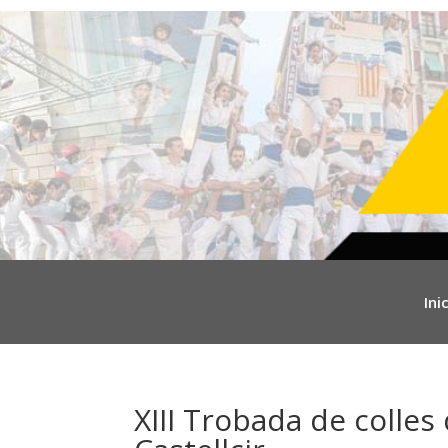
Inic
XIII Trobada de colles