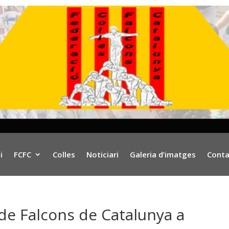
i
FCFC
Colles
Noticiari
Galeria d’imatges
Conta
 de Falcons de Catalunya a