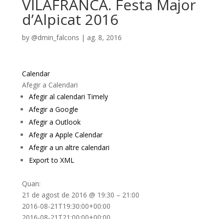
VILAFRANCA. Festa Major
d’Alpicat 2016
by
@dmin_falcons
|
ag. 8, 2016
Calendar
Afegir a Calendari
Afegir al calendari Timely
Afegir a Google
Afegir a Outlook
Afegir a Apple Calendar
Afegir a un altre calendari
Export to XML
Quan:
21 de agost de 2016 @ 19:30 – 21:00
2016-08-21T19:30:00+00:00
Aquesta pàgina no pot carregar Google
2016-08-21T21:00:00+00:00