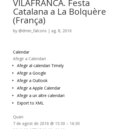
VILAFRANCA. Festa
Catalana a La Bolquère
(França)
by
@dmin_falcons
|
ag. 8, 2016
Calendar
Afegir a Calendari
Afegir al calendari Timely
Afegir a Google
Afegir a Outlook
Afegir a Apple Calendar
Afegir a un altre calendari
Export to XML
Quan:
7 de agost de 2016 @ 15:30 – 16:30