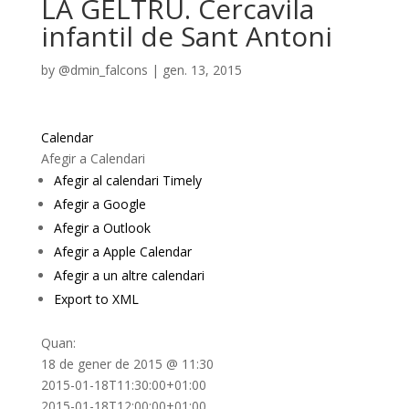
LA GELTRÚ. Cercavila
infantil de Sant Antoni
by
@dmin_falcons
|
gen. 13, 2015
Calendar
Afegir a Calendari
Afegir al calendari Timely
Afegir a Google
Afegir a Outlook
Afegir a Apple Calendar
Afegir a un altre calendari
Export to XML
Quan:
18 de gener de 2015 @ 11:30
2015-01-18T11:30:00+01:00
2015-01-18T12:00:00+01:00