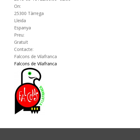
On:
25300 Tàrrega
Lleida
Espanya
Preu:
Gratuït
Contacte:
Falcons de Vilafranca
Falcons de Vilafranca