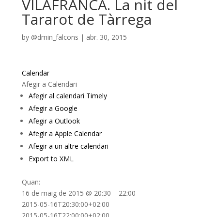
VILAFRANCA. La nit del
Tararot de Tàrrega
by
@dmin_falcons
|
abr. 30, 2015
Calendar
Afegir a Calendari
Afegir al calendari Timely
Afegir a Google
Afegir a Outlook
Afegir a Apple Calendar
Afegir a un altre calendari
Export to XML
Quan:
16 de maig de 2015 @ 20:30 – 22:00
2015-05-16T20:30:00+02:00
2015-05-16T22:00:00+02:00