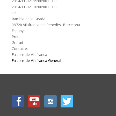
2014-11-02T19:00:00+01:00
2014-11-02T20:00:00+01:00
On:
Rambla de la Girada
08720 Vilafranca del Penedès, Barcelona
Espanya
Preu:
Gratuït
Contacte:
Falcons de Vilafranca
Falcons de Vilafranca
General