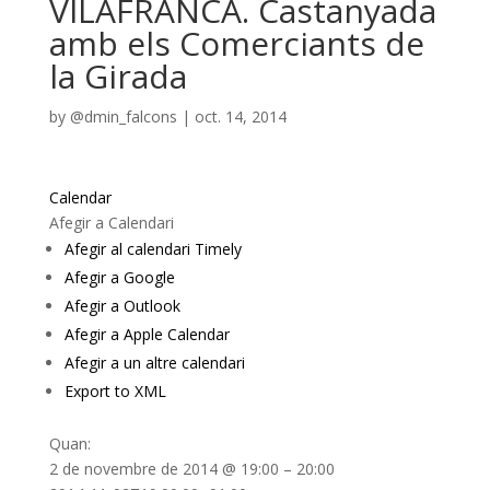
VILAFRANCA. Castanyada
amb els Comerciants de
la Girada
by
@dmin_falcons
|
oct. 14, 2014
Calendar
Afegir a Calendari
Afegir al calendari Timely
Afegir a Google
Afegir a Outlook
Afegir a Apple Calendar
Afegir a un altre calendari
Export to XML
Quan:
2 de novembre de 2014 @ 19:00 – 20:00