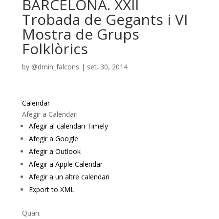
BARCELONA. XXII
Trobada de Gegants i VI
Mostra de Grups
Folklòrics
by
@dmin_falcons
|
set. 30, 2014
Calendar
Afegir a Calendari
Afegir al calendari Timely
Afegir a Google
Afegir a Outlook
Afegir a Apple Calendar
Afegir a un altre calendari
Export to XML
Quan: