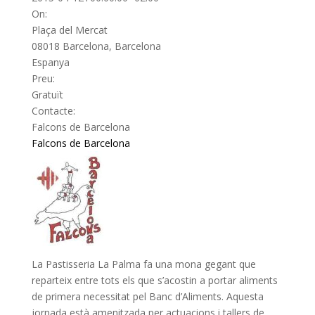
On:
Plaça del Mercat
08018 Barcelona, Barcelona
Espanya
Preu:
Gratuït
Contacte:
Falcons de Barcelona
Falcons de Barcelona
La Pastisseria La Palma fa una mona gegant que
reparteix entre tots els que s’acostin a portar aliments
de primera necessitat pel Banc d’Aliments. Aquesta
jornada està amenitzada per actuacions i tallers de