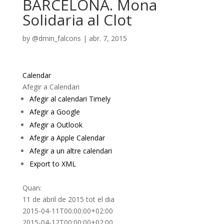
BARCELONA. Mona
Solidaria al Clot
by
@dmin_falcons
|
abr. 7, 2015
Calendar
Afegir a Calendari
Afegir al calendari Timely
Afegir a Google
Afegir a Outlook
Afegir a Apple Calendar
Afegir a un altre calendari
Export to XML
Quan:
11 de abril de 2015
tot el dia
2015-04-11T00:00:00+02:00
2015-04-12T00:00:00+02:00