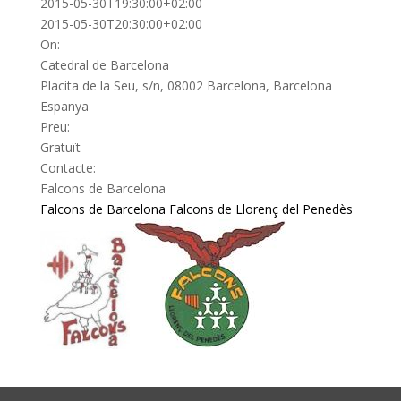
2015-05-30T19:30:00+02:00
2015-05-30T20:30:00+02:00
On:
Catedral de Barcelona
Placita de la Seu, s/n, 08002 Barcelona, Barcelona
Espanya
Preu:
Gratuït
Contacte:
Falcons de Barcelona
Falcons de Barcelona
Falcons de Llorenç del Penedès