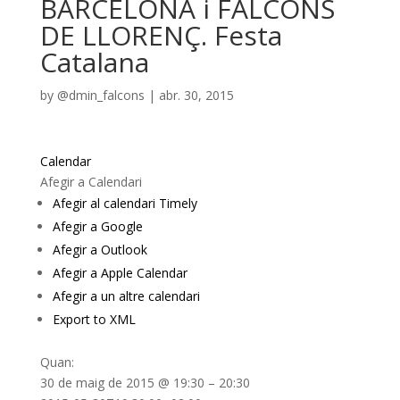
BARCELONA i FALCONS
DE LLORENÇ. Festa
Catalana
by
@dmin_falcons
|
abr. 30, 2015
Calendar
Afegir a Calendari
Afegir al calendari Timely
Afegir a Google
Afegir a Outlook
Afegir a Apple Calendar
Afegir a un altre calendari
Export to XML
Quan:
30 de maig de 2015 @ 19:30 – 20:30