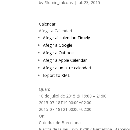
by
@dmin_falcons
|
jul. 23, 2015
Calendar
Afegir a Calendari
Afegir al calendari Timely
Afegir a Google
Afegir a Outlook
Afegir a Apple Calendar
Afegir a un altre calendari
Export to XML
Quan:
18 de juliol de 2015 @ 19:00 – 21:00
2015-07-18T19:00:00+02:00
2015-07-18T21:00:00+02:00
On:
Catedral de Barcelona
Placita de la Seu, s/n, 08002 Barcelona, Barcelo