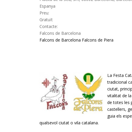
Espanya
Preu:
Gratuït
Contacte:
Falcons de Barcelona
Falcons de Barcelona
Falcons de Piera
La Festa Cata
tradicional 
ciutat, princ
vitalitat de l
de totes les 
castellers, g
guia els esp
qualsevol ciutat o vila catalana.