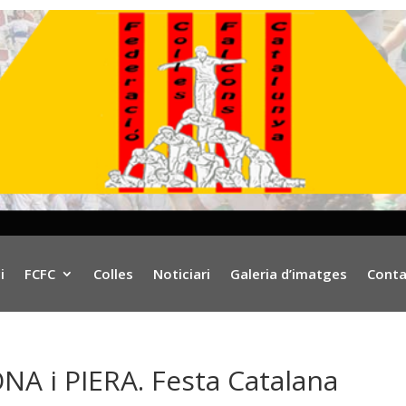
i
FCFC
Colles
Noticiari
Galeria d’imatges
Conta
 i PIERA. Festa Catalana