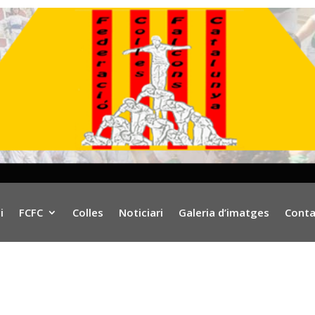
i
FCFC
Colles
Noticiari
Galeria d’imatges
Conta