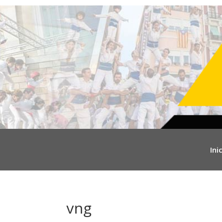
Inic
vng