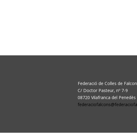
Federació de Colles de Falco
C/ Doctor Pasteur, nº 7-9
08720 Vilafranca del Penedès
federaciofalcons@federaciofa