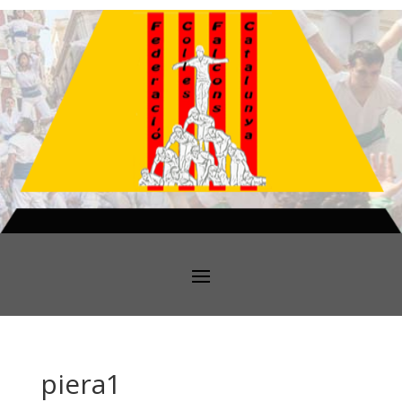
piera1