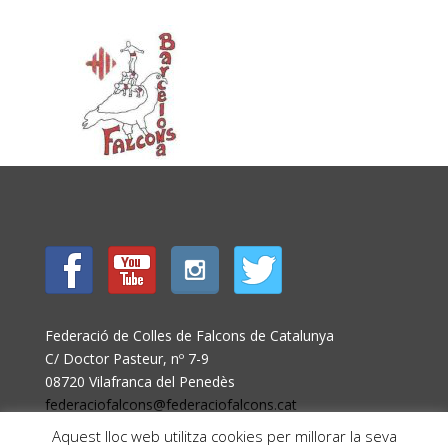
Federació de Colles de Falcons de Catalunya
C/ Doctor Pasteur, nº 7-9
08720 Vilafranca del Penedès
federaciofalcons@federaciofalcons.cat
Aquest lloc web utilitza cookies per millorar la seva